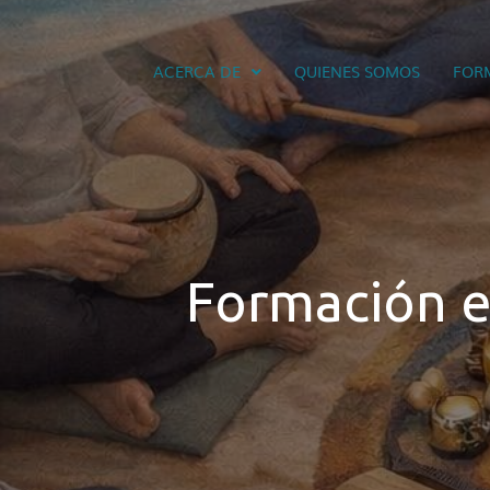
ACERCA DE
QUIENES SOMOS
FOR
Formación e