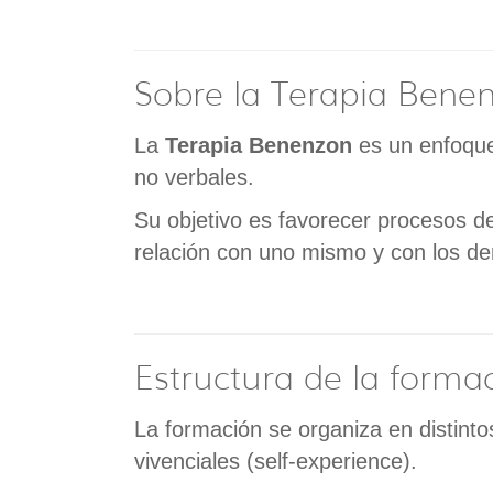
Sobre la Terapia Bene
La
Terapia Benenzon
es un enfoque 
no verbales.
Su objetivo es favorecer procesos 
relación con uno mismo y con los d
Estructura de la forma
La formación se organiza en distint
vivenciales (self-experience).