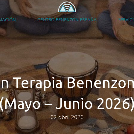
MACIÓN
CENTRO BENENZON ESPAÑA
SERVIC
n Terapia Benenzon
(Mayo – Junio 2026
02 abril 2026