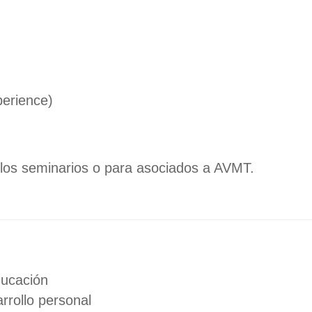
perience)
 los seminarios o para asociados a AVMT.
ducación
rrollo personal