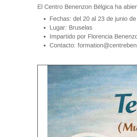
El Centro Benenzon Bélgica ha abiert
Fechas: del 20 al 23 de junio d
Lugar: Bruselas
Impartido por Florencia Benenz
Contacto: formation@centrebe