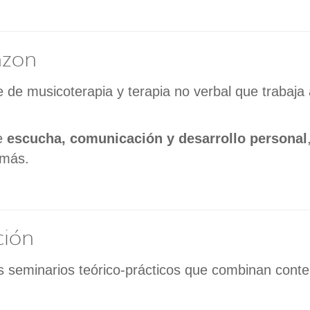
nzon
de musicoterapia y terapia no verbal que trabaja a
de
escucha, comunicación y desarrollo personal
emás.
ción
os seminarios teórico-prácticos que combinan cont