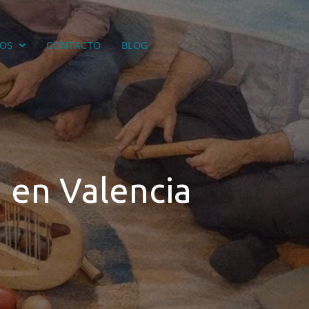
IOS
CONTACTO
BLOG
 en Valencia
)